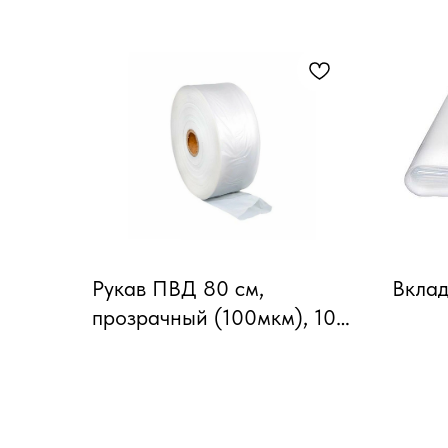
Рукав ПВД 80 см,
Вкла
прозрачный (100мкм), 10
кг