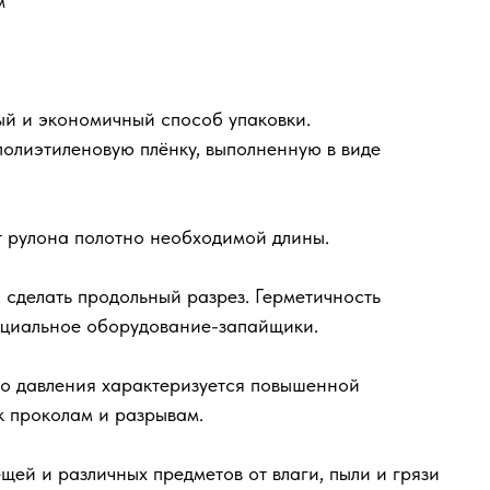
м
ый и экономичный способ упаковки.
полиэтиленовую плёнку, выполненную в виде
т рулона полотно необходимой длины.
, сделать продольный разрез. Герметичность
пециальное оборудование-запайщики.
го давления характеризуется повышенной
к проколам и разрывам.
щей и различных предметов от влаги, пыли и грязи