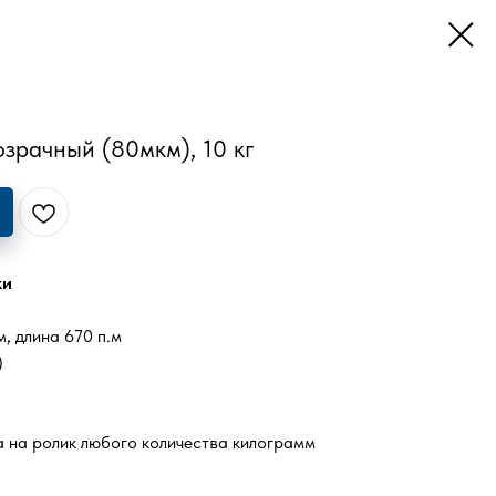
озрачный (80мкм), 10 кг
ки
, длина 670 п.м
)
 на ролик любого количества килограмм