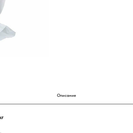
Описание
кг