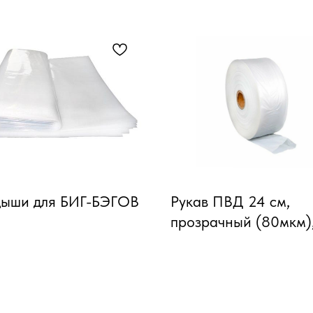
дыши для БИГ-БЭГОВ
Рукав ПВД 24 см,
прозрачный (80мкм),