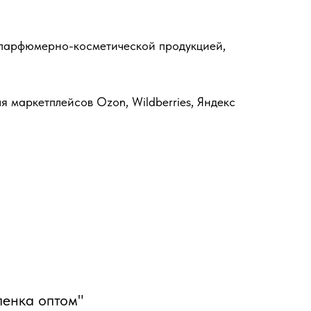
 парфюмерно-косметической продукцией,
 маркетплейсов Ozon, Wildberries, Яндекс
ленка оптом"