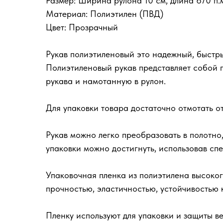
Размер: Ширина рулона 10 см, длина 670 п.
Материал: Полиэтилен (ПВД)
Цвет: Прозрачный
Рукав полиэтиленовый это надежный, быстр
Полиэтиленовый рукав представляет собой 
рукава и намотанную в рулон.
Для упаковки товара достаточно отмотать о
Рукав можно легко преобразовать в полотно
упаковки можно достигнуть, использовав с
Упаковочная пленка из полиэтилена высоко
прочностью, эластичностью, устойчивостью 
Пленку используют для упаковки и защиты ве