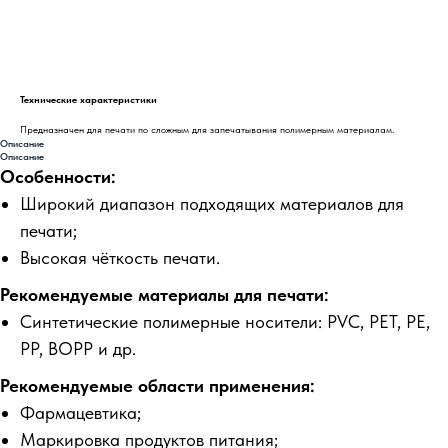
Запросить стоимость
Технические характеристики
Предназначен для печати по сложным для запечатывания полимерным материалам.
Описание
Описание
Особенности:
Широкий диапазон подходящих материалов для
печати;
Высокая чёткость печати.
Рекомендуемые материалы для печати:
Синтетические полимерные носители: PVC, PET, PE,
PP, BOPP и др.
Рекомендуемые области применения:
Фармацевтика;
Маркировка продуктов питания;