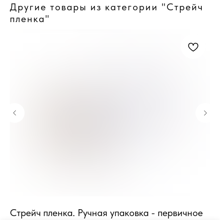
Другие товары из категории "Стрейч
пленка"
с"
Стрейч пленка. Ручная упаковка - первичное
Ст