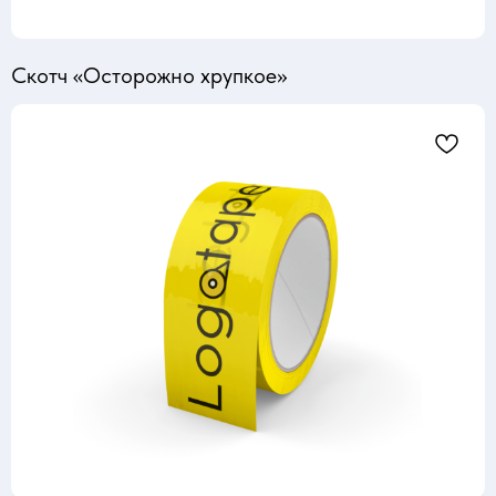
Скотч «Осторожно хрупкое»